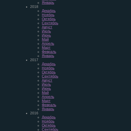
Январь
2018
Декабрь
Ноябрь
Октябрь
Сентябрь
Август
Июль
Июнь
Май
Апрель
Март
Февраль
Январь
2017
Декабрь
Ноябрь
Октябрь
Сентябрь
Август
Июль
Июнь
Май
Апрель
Март
Февраль
Январь
2016
Декабрь
Ноябрь
Октябрь
Сентябрь