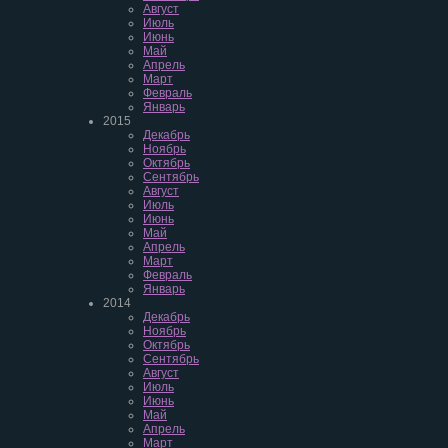
Август
Июль
Июнь
Май
Апрель
Март
Февраль
Январь
2015
Декабрь
Ноябрь
Октябрь
Сентябрь
Август
Июль
Июнь
Май
Апрель
Март
Февраль
Январь
2014
Декабрь
Ноябрь
Октябрь
Сентябрь
Август
Июль
Июнь
Май
Апрель
Март