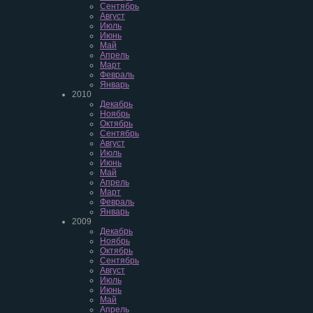
Сентябрь
Август
Июль
Июнь
Май
Апрель
Март
Февраль
Январь
2010
Декабрь
Ноябрь
Октябрь
Сентябрь
Август
Июль
Июнь
Май
Апрель
Март
Февраль
Январь
2009
Декабрь
Ноябрь
Октябрь
Сентябрь
Август
Июль
Июнь
Май
Апрель