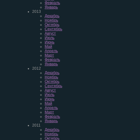
Февраль
Январь
2013
Декабрь
Ноябрь
Октябрь
Сентябрь
Август
Июль
Июнь
Май
Апрель
Март
Февраль
Январь
2012
Декабрь
Ноябрь
Октябрь
Сентябрь
Август
Июль
Июнь
Май
Апрель
Март
Февраль
Январь
2011
Декабрь
Ноябрь
Октябрь