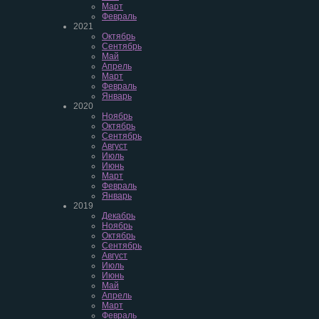
Март
Февраль
2021
Октябрь
Сентябрь
Май
Апрель
Март
Февраль
Январь
2020
Ноябрь
Октябрь
Сентябрь
Август
Июль
Июнь
Март
Февраль
Январь
2019
Декабрь
Ноябрь
Октябрь
Сентябрь
Август
Июль
Июнь
Май
Апрель
Март
Февраль