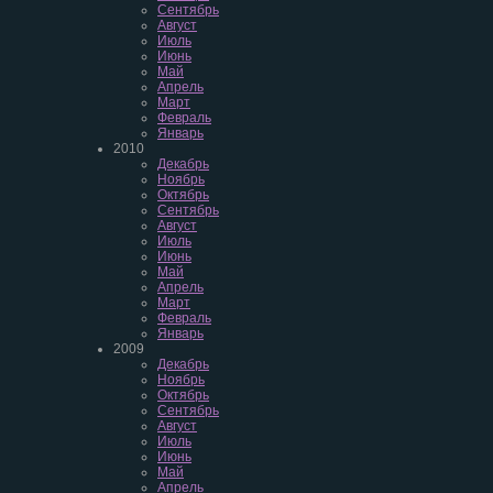
Сентябрь
Август
Июль
Июнь
Май
Апрель
Март
Февраль
Январь
2010
Декабрь
Ноябрь
Октябрь
Сентябрь
Август
Июль
Июнь
Май
Апрель
Март
Февраль
Январь
2009
Декабрь
Ноябрь
Октябрь
Сентябрь
Август
Июль
Июнь
Май
Апрель