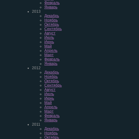
Февраль
Январь
2013
Декабрь
Ноябрь
Октябрь
Сентябрь
Август
Июль
Июнь
Май
Апрель
Март
Февраль
Январь
2012
Декабрь
Ноябрь
Октябрь
Сентябрь
Август
Июль
Июнь
Май
Апрель
Март
Февраль
Январь
2011
Декабрь
Ноябрь
Октябрь