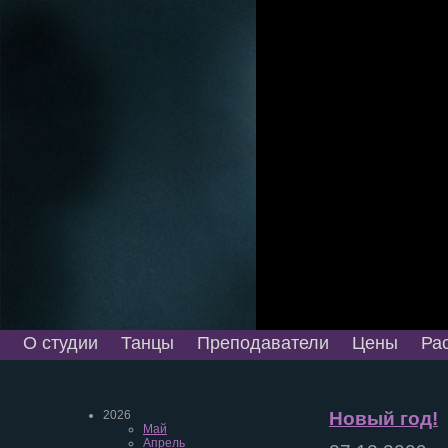
О студии
Танцы
Преподаватели
Цены
Ра
2026
Новый год!
Май
Апрель