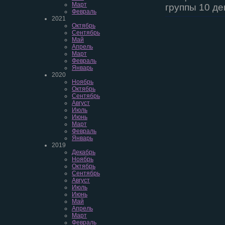
Март
группы 10 д
Февраль
2021
Октябрь
Сентябрь
Май
Апрель
Март
Февраль
Январь
2020
Ноябрь
Октябрь
Сентябрь
Август
Июль
Июнь
Март
Февраль
Январь
2019
Декабрь
Ноябрь
Октябрь
Сентябрь
Август
Июль
Июнь
Май
Апрель
Март
Февраль