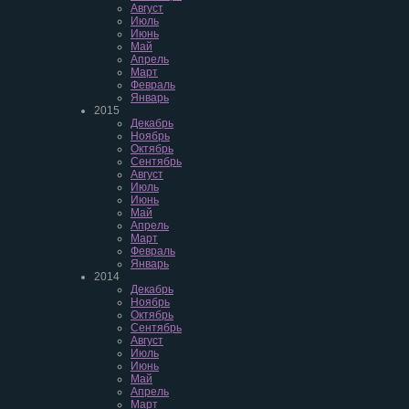
Август
Июль
Июнь
Май
Апрель
Март
Февраль
Январь
2015
Декабрь
Ноябрь
Октябрь
Сентябрь
Август
Июль
Июнь
Май
Апрель
Март
Февраль
Январь
2014
Декабрь
Ноябрь
Октябрь
Сентябрь
Август
Июль
Июнь
Май
Апрель
Март