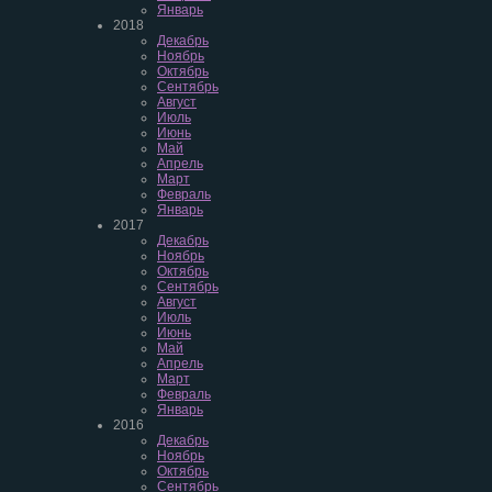
Январь
2018
Декабрь
Ноябрь
Октябрь
Сентябрь
Август
Июль
Июнь
Май
Апрель
Март
Февраль
Январь
2017
Декабрь
Ноябрь
Октябрь
Сентябрь
Август
Июль
Июнь
Май
Апрель
Март
Февраль
Январь
2016
Декабрь
Ноябрь
Октябрь
Сентябрь