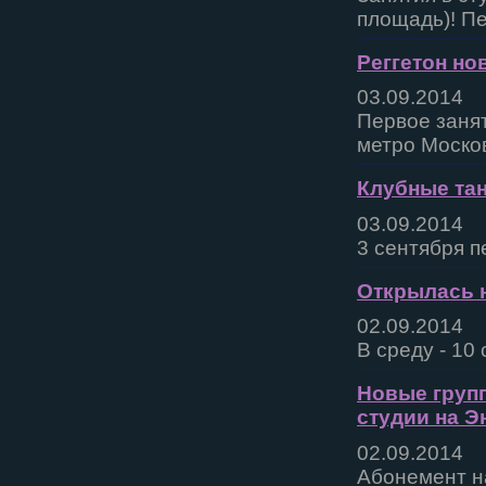
площадь)! Пе
Реггетон но
03.09.2014
Первое занят
метро Москов
Клубные тан
03.09.2014
3 сентября п
Открылась н
02.09.2014
В среду - 10
Новые групп
студии на Э
02.09.2014
Абонемент на