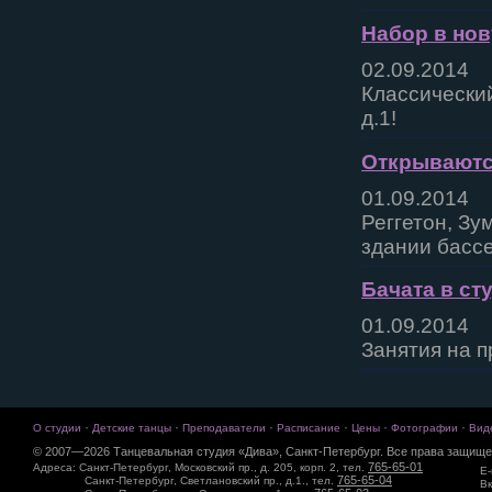
Набор в нов
02.09.2014
Классический
д.1!
Открываютс
01.09.2014
Реггетон, Зу
здании бассе
Бачата в ст
01.09.2014
Занятия на п
·
·
·
·
·
·
О студии
Детские танцы
Преподаватели
Расписание
Цены
Фотографии
Вид
© 2007—2026 Танцевальная студия «Дива», Санкт-Петербург. Все права защище
765-65-01
Адреса: Санкт-Петербург, Московский пр., д. 205, корп. 2, тел.
E-
765-65-04
Санкт-Петербург, Светлановский пр., д.1., тел.
Вк