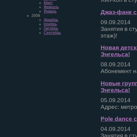
Март
Февраль
Джаз-фанк с
Январь
2008
Декабрь
09.09.2014
Ноябрь
Занятия в ст
Октябрь
Сентябрь
этаж)!
Новая детск
Энгельса!
08.09.2014
Абонемент на
Новые групп
Энгельса!
05.09.2014
Адрес: метро
Pole dance с
04.09.2014
Занятия в ст