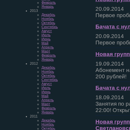
Февраль
Январь
20.09.2014
2013
Первое пробн
Декабрь
Ноябрь
Октябрь
Бачата с нул
Сентябрь
Август
Июль
20.09.2014
Июнь
Первое пробн
Май
Апрель
Март
Новая групп
Февраль
Январь
19.09.2014
2012
Декабрь
Абонемент на
Ноябрь
200 рублей!
Октябрь
Сентябрь
Август
Бачата с н
Июль
Июнь
Май
18.09.2014
Апрель
Занятия по р
Март
Февраль
22:00! Откры
Январь
2011
Декабрь
Новая групп
Ноябрь
Светлановс
Октябрь