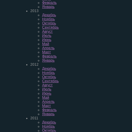
Февраль
Январь
2013
Декабрь
Ноябрь
Октябрь
Сентябрь
Август
Июль
Июнь
Май
Апрель
Март
Февраль
Январь
2012
Декабрь
Ноябрь
Октябрь
Сентябрь
Август
Июль
Июнь
Май
Апрель
Март
Февраль
Январь
2011
Декабрь
Ноябрь
Октябрь