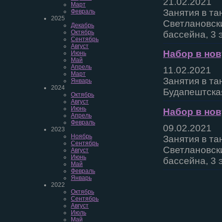
21.02.2021
Март
Занятия в та
Февраль
2025
Светлановски
Декабрь
Октябрь
бассейна, 3 
Сентябрь
Август
Набор в нов
Июнь
Май
Апрель
11.02.2021
Март
Занятия в та
Январь
2024
Будапештска
Октябрь
Август
Июнь
Набор в нов
Апрель
Февраль
09.02.2021
2023
Ноябрь
Занятия в та
Сентябрь
Светлановски
Август
Июнь
бассейна, 3 
Май
Февраль
Январь
2022
Октябрь
Сентябрь
Август
Июль
Май