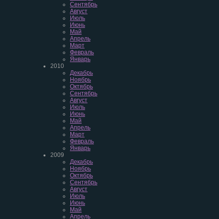
Сентябрь
Август
Июль
Июнь
Май
Апрель
Март
Февраль
Январь
2010
Декабрь
Ноябрь
Октябрь
Сентябрь
Август
Июль
Июнь
Май
Апрель
Март
Февраль
Январь
2009
Декабрь
Ноябрь
Октябрь
Сентябрь
Август
Июль
Июнь
Май
Апрель