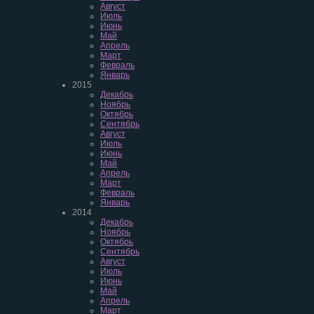
Август
Июль
Июнь
Май
Апрель
Март
Февраль
Январь
2015
Декабрь
Ноябрь
Октябрь
Сентябрь
Август
Июль
Июнь
Май
Апрель
Март
Февраль
Январь
2014
Декабрь
Ноябрь
Октябрь
Сентябрь
Август
Июль
Июнь
Май
Апрель
Март