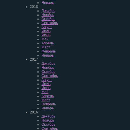
Январь
2018
Декабрь
Ноябрь
Октябрь
Сентябрь
Август
Июль
Июнь
Май
Апрель
Март
Февраль
Январь
2017
Декабрь
Ноябрь
Октябрь
Сентябрь
Август
Июль
Июнь
Май
Апрель
Март
Февраль
Январь
2016
Декабрь
Ноябрь
Октябрь
Сентябрь