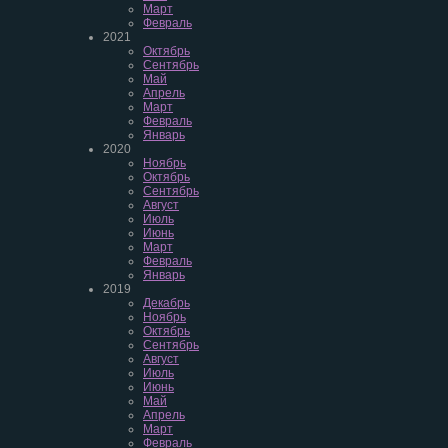
Март
Февраль
2021
Октябрь
Сентябрь
Май
Апрель
Март
Февраль
Январь
2020
Ноябрь
Октябрь
Сентябрь
Август
Июль
Июнь
Март
Февраль
Январь
2019
Декабрь
Ноябрь
Октябрь
Сентябрь
Август
Июль
Июнь
Май
Апрель
Март
Февраль