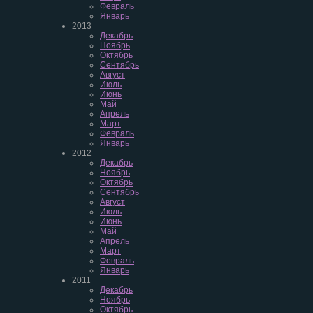
Февраль
Январь
2013
Декабрь
Ноябрь
Октябрь
Сентябрь
Август
Июль
Июнь
Май
Апрель
Март
Февраль
Январь
2012
Декабрь
Ноябрь
Октябрь
Сентябрь
Август
Июль
Июнь
Май
Апрель
Март
Февраль
Январь
2011
Декабрь
Ноябрь
Октябрь