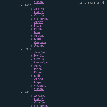
состоится 6 
Январь
2018
Декабрь
Ноябрь
Октябрь
Сентябрь
Август
Июль
Июнь
Май
Апрель
Март
Февраль
Январь
2017
Декабрь
Ноябрь
Октябрь
Сентябрь
Август
Июль
Июнь
Май
Апрель
Март
Февраль
Январь
2016
Декабрь
Ноябрь
Октябрь
Сентябрь