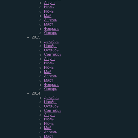
Август
Июль
Июнь
Май
Апрель
Март
Февраль
Январь
2015
Декабрь
Ноябрь
Октябрь
Сентябрь
Август
Июль
Июнь
Май
Апрель
Март
Февраль
Январь
2014
Декабрь
Ноябрь
Октябрь
Сентябрь
Август
Июль
Июнь
Май
Апрель
Март