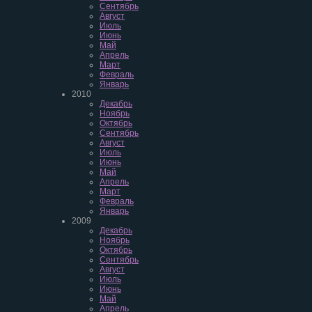
Сентябрь
Август
Июль
Июнь
Май
Апрель
Март
Февраль
Январь
2010
Декабрь
Ноябрь
Октябрь
Сентябрь
Август
Июль
Июнь
Май
Апрель
Март
Февраль
Январь
2009
Декабрь
Ноябрь
Октябрь
Сентябрь
Август
Июль
Июнь
Май
Апрель