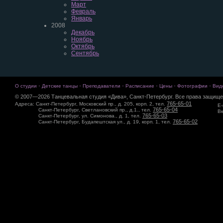
Март
Февраль
Январь
2008
Декабрь
Ноябрь
Октябрь
Сентябрь
·
·
·
·
·
·
О студии
Детские танцы
Преподаватели
Расписание
Цены
Фотографии
Вид
© 2007—2026 Танцевальная студия «Дива», Санкт-Петербург. Все права защище
765-65-01
Адреса: Санкт-Петербург, Московский пр., д. 205, корп. 2, тел.
E-
765-65-04
Санкт-Петербург, Светлановский пр., д.1., тел.
Вк
765-65-03
Санкт-Петербург, ул. Симонова., д. 1, тел.
765-65-02
Санкт-Петербург, Будапештская ул., д. 19, корп. 1, тел.