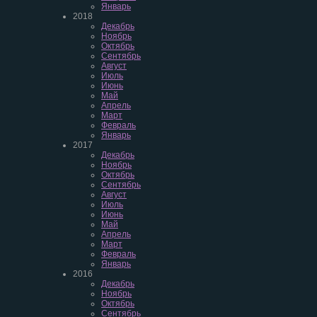
Январь
2018
Декабрь
Ноябрь
Октябрь
Сентябрь
Август
Июль
Июнь
Май
Апрель
Март
Февраль
Январь
2017
Декабрь
Ноябрь
Октябрь
Сентябрь
Август
Июль
Июнь
Май
Апрель
Март
Февраль
Январь
2016
Декабрь
Ноябрь
Октябрь
Сентябрь