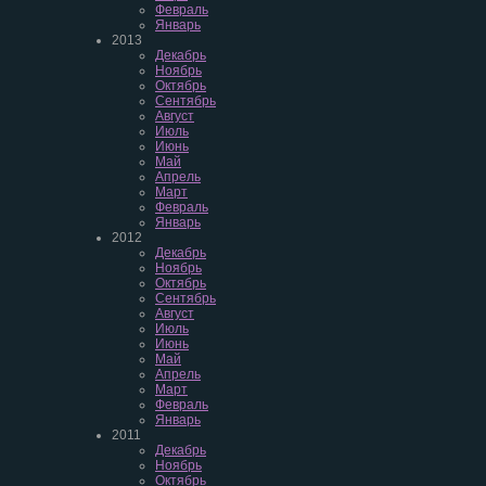
Февраль
Январь
2013
Декабрь
Ноябрь
Октябрь
Сентябрь
Август
Июль
Июнь
Май
Апрель
Март
Февраль
Январь
2012
Декабрь
Ноябрь
Октябрь
Сентябрь
Август
Июль
Июнь
Май
Апрель
Март
Февраль
Январь
2011
Декабрь
Ноябрь
Октябрь