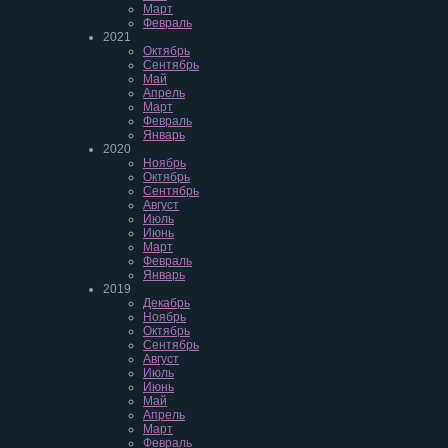
Март
Февраль
2021
Октябрь
Сентябрь
Май
Апрель
Март
Февраль
Январь
2020
Ноябрь
Октябрь
Сентябрь
Август
Июль
Июнь
Март
Февраль
Январь
2019
Декабрь
Ноябрь
Октябрь
Сентябрь
Август
Июль
Июнь
Май
Апрель
Март
Февраль