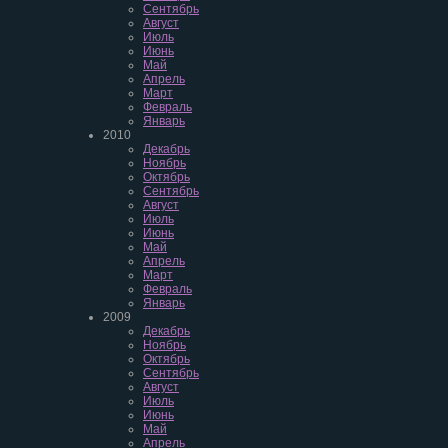
Сентябрь
Август
Июль
Июнь
Май
Апрель
Март
Февраль
Январь
2010
Декабрь
Ноябрь
Октябрь
Сентябрь
Август
Июль
Июнь
Май
Апрель
Март
Февраль
Январь
2009
Декабрь
Ноябрь
Октябрь
Сентябрь
Август
Июль
Июнь
Май
Апрель