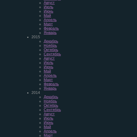
Август
Июль
Июнь
Май
Апрель
Март
Февраль
Январь
2015
Декабрь
Ноябрь
Октябрь
Сентябрь
Август
Июль
Июнь
Май
Апрель
Март
Февраль
Январь
2014
Декабрь
Ноябрь
Октябрь
Сентябрь
Август
Июль
Июнь
Май
Апрель
Март