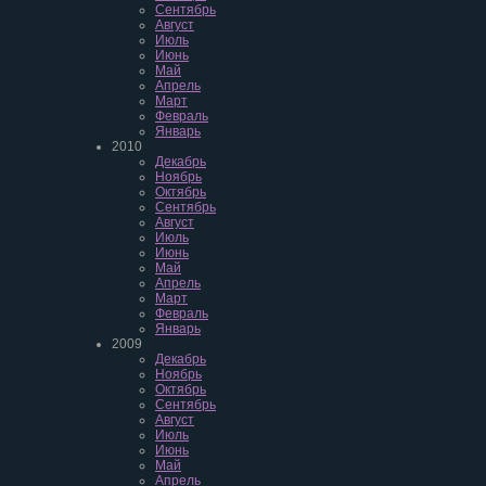
Сентябрь
Август
Июль
Июнь
Май
Апрель
Март
Февраль
Январь
2010
Декабрь
Ноябрь
Октябрь
Сентябрь
Август
Июль
Июнь
Май
Апрель
Март
Февраль
Январь
2009
Декабрь
Ноябрь
Октябрь
Сентябрь
Август
Июль
Июнь
Май
Апрель