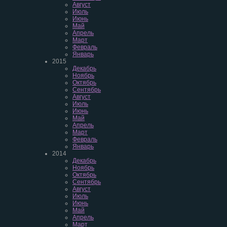
Август
Июль
Июнь
Май
Апрель
Март
Февраль
Январь
2015
Декабрь
Ноябрь
Октябрь
Сентябрь
Август
Июль
Июнь
Май
Апрель
Март
Февраль
Январь
2014
Декабрь
Ноябрь
Октябрь
Сентябрь
Август
Июль
Июнь
Май
Апрель
Март