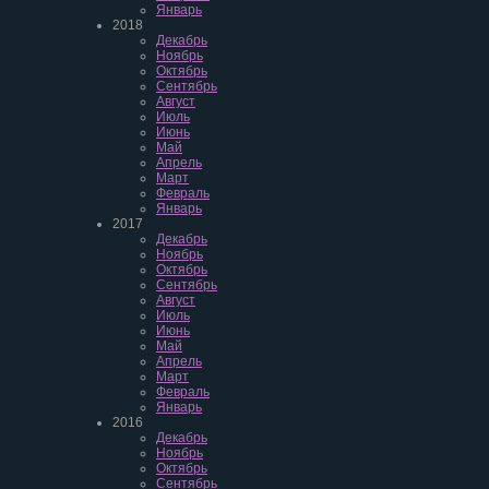
Январь
2018
Декабрь
Ноябрь
Октябрь
Сентябрь
Август
Июль
Июнь
Май
Апрель
Март
Февраль
Январь
2017
Декабрь
Ноябрь
Октябрь
Сентябрь
Август
Июль
Июнь
Май
Апрель
Март
Февраль
Январь
2016
Декабрь
Ноябрь
Октябрь
Сентябрь