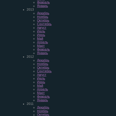
Февраль
Январь
2013
Декабрь
Ноябрь
Октябрь
Сентябрь
Август
Июль
Июнь
Май
Апрель
Март
Февраль
Январь
2012
Декабрь
Ноябрь
Октябрь
Сентябрь
Август
Июль
Июнь
Май
Апрель
Март
Февраль
Январь
2011
Декабрь
Ноябрь
Октябрь