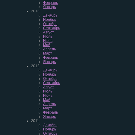
Февраль
Январь
2013
Декабрь
Ноябрь
Октябрь
Сентябрь
Август
Июль
Июнь
Май
Апрель
Март
Февраль
Январь
2012
Декабрь
Ноябрь
Октябрь
Сентябрь
Август
Июль
Июнь
Май
Апрель
Март
Февраль
Январь
2011
Декабрь
Ноябрь
Октябрь