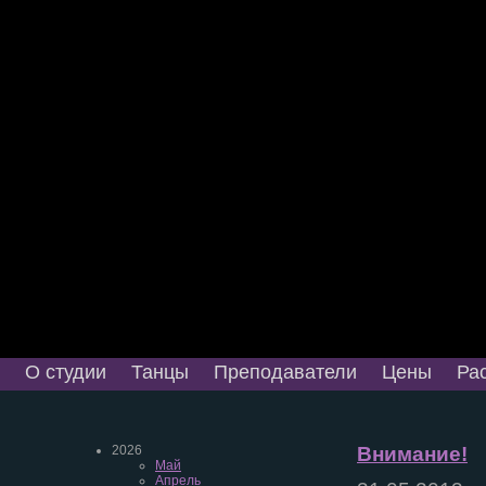
О студии
Танцы
Преподаватели
Цены
Ра
2026
Внимание!
Май
Апрель