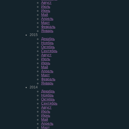
Август
Июль
Июнь
Май
Апрель
Март
Февраль
Январь
2015
Декабрь
Ноябрь
Октябрь
Сентябрь
Август
Июль
Июнь
Май
Апрель
Март
Февраль
Январь
2014
Декабрь
Ноябрь
Октябрь
Сентябрь
Август
Июль
Июнь
Май
Апрель
Март