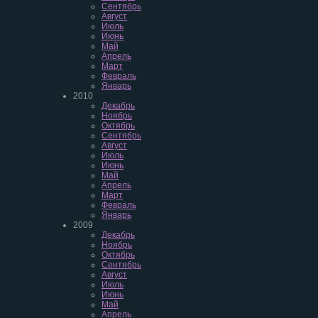
Сентябрь
Август
Июль
Июнь
Май
Апрель
Март
Февраль
Январь
2010
Декабрь
Ноябрь
Октябрь
Сентябрь
Август
Июль
Июнь
Май
Апрель
Март
Февраль
Январь
2009
Декабрь
Ноябрь
Октябрь
Сентябрь
Август
Июль
Июнь
Май
Апрель