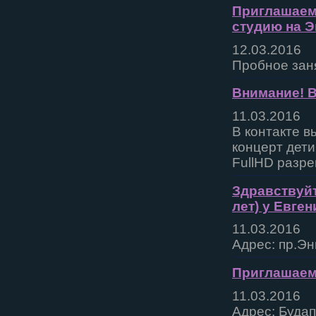
Приглашаем 
студию на Э
12.03.2016
Пробное заня
Внимание! 
11.03.2016
В контакте в
концерт дет
FullHD разр
Здравствуйт
лет) у Евге
11.03.2016
Адрес: пр.Эн
Приглашаем 
11.03.2016
Адрес: Будап