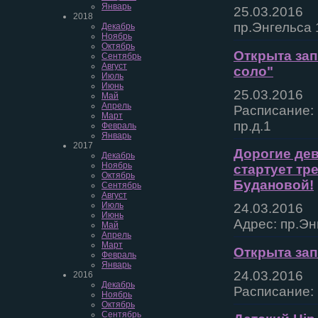
Январь
25.03.2016
2018
пр.Энгельса 
Декабрь
Ноябрь
Октябрь
Открыта зап
Сентябрь
Август
соло"
Июль
Июнь
25.03.2016
Май
Апрель
Расписание: 
Март
пр.д.1
Февраль
Январь
2017
Дорогие дев
Декабрь
Ноябрь
стартует тр
Октябрь
Будановой!
Сентябрь
Август
Июль
24.03.2016
Июнь
Адрес: пр.Эн
Май
Апрель
Март
Открыта зап
Февраль
Январь
24.03.2016
2016
Декабрь
Расписание: 
Ноябрь
Октябрь
Сентябрь