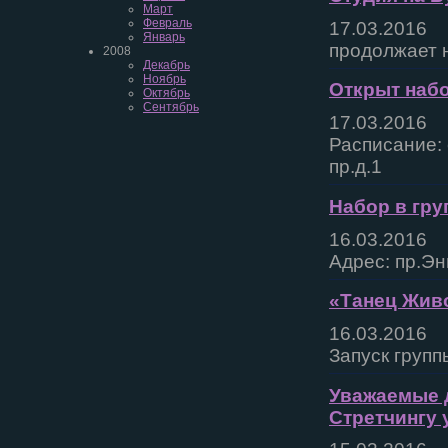
Март
Февраль
17.03.2016
Январь
продолжает н
2008
Декабрь
Ноябрь
Открыт набо
Октябрь
Сентябрь
17.03.2016
Расписание: 
пр.д.1
Набор в гру
16.03.2016
Адрес: пр.Эн
«Танец Живо
16.03.2016
Запуск групп
Уважаемые д
Стретчингу 