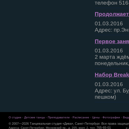
телефон 516-
Продолжаетс
01.03.2016
Адрес: пр.Эн
Первое заня
01.03.2016
2 марта ждём
понедельник,
Набор Break
01.03.2016
Адрес: ул. Б
пешком)
·
·
·
·
·
·
О студии
Детские танцы
Преподаватели
Расписание
Цены
Фотографии
Вид
© 2007—2026 Танцевальная студия «Дива», Санкт-Петербург. Все права защище
765-65-01
Адреса: Санкт-Петербург, Московский пр., д. 205, корп. 2, тел.
E-