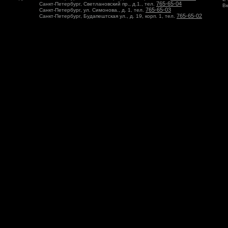
765-65-04
Санкт-Петербург, Светлановский пр., д.1., тел.
Вк
765-65-03
Санкт-Петербург, ул. Симонова., д. 1, тел.
765-65-02
Санкт-Петербург, Будапештская ул., д. 19, корп. 1, тел.