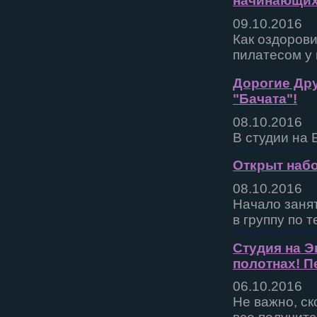
начинающих
09.10.2016
Как оздорови
пилатесом у 
Дорогие Дру
"Бачата"!
08.10.2016
В студии на 
Открыт набо
08.10.2016
Начало занят
в группу по т
Студия на Э
полотнах! П
06.10.2016
Не важно, ск