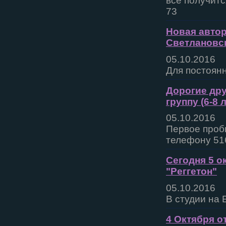
все получитс
73
Новая автор
Светлановс
05.10.2016
Для постоянн
Дорогие дру
группу (6-8
05.10.2016
Первое пробн
телефону 51
Сегодня 5 о
"Реггетон"
05.10.2016
В студии на 
4 Октября о