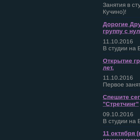
Занятия в ст
Кучино)!
Дорогие Дру
группу с ну
11.10.2016
В студии на 
Открытие гр
лет.
11.10.2016
Первое занят
Спешите сег
"Стретчинг"
09.10.2016
В студии на
11 октября 