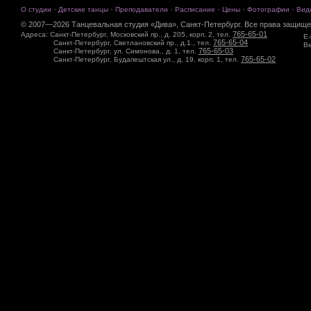
·
·
·
·
·
·
О студии
Детские танцы
Преподаватели
Расписание
Цены
Фотографии
Вид
© 2007—2026 Танцевальная студия «Дива», Санкт-Петербург. Все права защище
765-65-01
Адреса: Санкт-Петербург, Московский пр., д. 205, корп. 2, тел.
E-
765-65-04
Санкт-Петербург, Светлановский пр., д.1., тел.
Вк
765-65-03
Санкт-Петербург, ул. Симонова., д. 1, тел.
765-65-02
Санкт-Петербург, Будапештская ул., д. 19, корп. 1, тел.