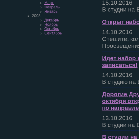
15.10.2016
Март
Февраль
В студии на 
Январь
2008
Декабрь
Открыт набо
Ноябрь
Октябрь
14.10.2016
Сентябрь
Спешите, кол
Просвещения)
Идет набор в
записаться!
14.10.2016
В студию на 
Дорогие Дру
октября отк
по направле
13.10.2016
В студии на 
В студии на