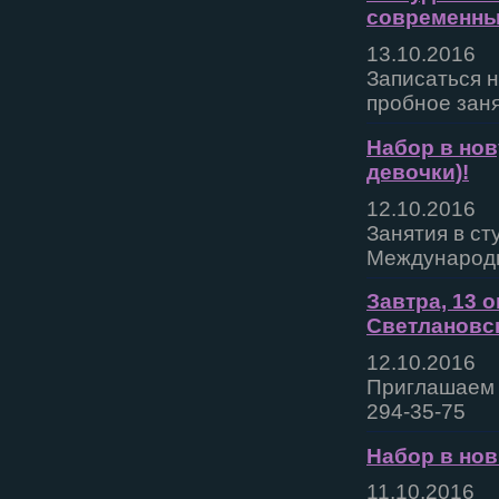
современны
13.10.2016
Записаться 
пробное заня
Набор в нов
девочки)!
12.10.2016
Занятия в ст
Международн
Завтра, 13 о
Светлановск
12.10.2016
Приглашаем 
294-35-75
Набор в нов
11.10.2016