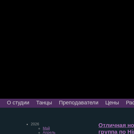
О студии
Танцы
Преподаватели
Цены
Ра
2026
Отличная но
Май
группа по Hi
Апрель