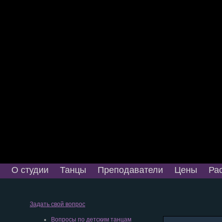
О студии
Танцы
Преподаватели
Цены
Ра
Задать свой вопрос
Вопросы по детским танцам