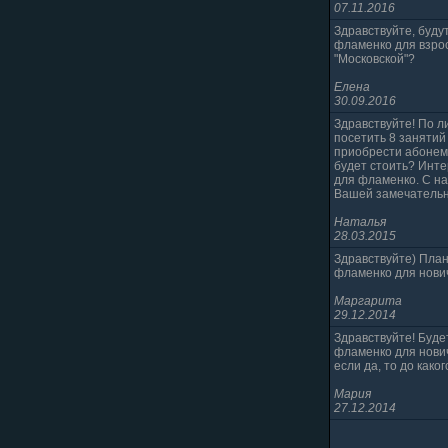
07.11.2016
Здравствуйте, буду
фламенко для взро
"Московской"?
Елена
30.09.2016
Здравствуйте! По л
посетить 8 занятий
приобрести абонеме
будет стоить? Инт
для фламенко. С н
Вашей замечательн
Наталья
28.03.2015
Здравствуйте) План
фламенко для нович
Маргарита
29.12.2014
Здравствуйте! Буде
фламенко для нович
если да, то до како
Мария
27.12.2014