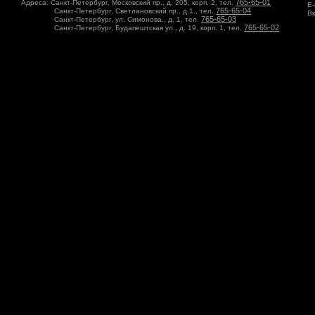
765-65-01
Адреса: Санкт-Петербург, Московский пр., д. 205, корп. 2, тел.
E-
765-65-04
Санкт-Петербург, Светлановский пр., д.1., тел.
Вк
765-65-03
Санкт-Петербург, ул. Симонова., д. 1, тел.
765-65-02
Санкт-Петербург, Будапештская ул., д. 19, корп. 1, тел.