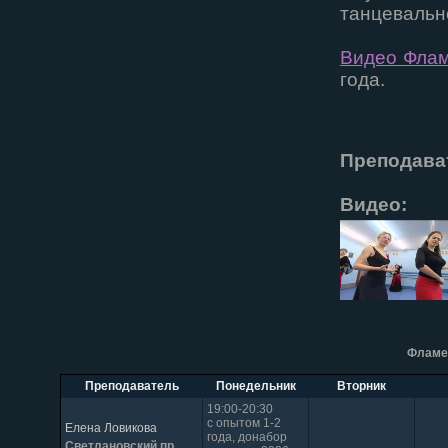
танцевальн
Видео Фла
года.
Преподава
Видео:
Фламен
Преподаватель
Понедельник
Вторник
19:00-20:30
с опытом 1-2
Елена Ловикова
года, донабор
Светлановский пр.