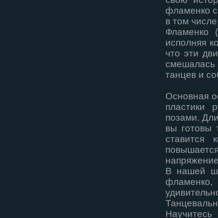
фламенко с
в том числе
Фламенко (
исполняя к
что эти дв
смешалась 
танцев и со
Основная о
пластики 
позами. Дли
вы готовы 
ставится 
повышается
напряжение
В нашей ш
фламенко,
удивительн
Танцевальн
Научитес