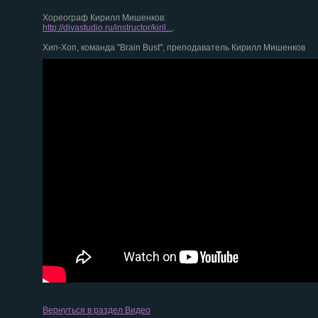
Хореограф Кирилл Мишенков:
http://divastudio.ru/instructor/kiril...
.
Хип-Хоп, команда "Brain Bust", преподаватель Кирилл Мишенков
Вернуться в раздел Видео