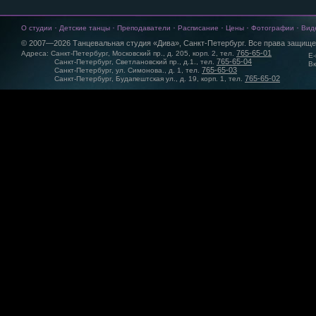
·
·
·
·
·
·
О студии
Детские танцы
Преподаватели
Расписание
Цены
Фотографии
Вид
© 2007—2026 Танцевальная студия «Дива», Санкт-Петербург. Все права защище
765-65-01
Адреса: Санкт-Петербург, Московский пр., д. 205, корп. 2, тел.
E-
765-65-04
Санкт-Петербург, Светлановский пр., д.1., тел.
Вк
765-65-03
Санкт-Петербург, ул. Симонова., д. 1, тел.
765-65-02
Санкт-Петербург, Будапештская ул., д. 19, корп. 1, тел.