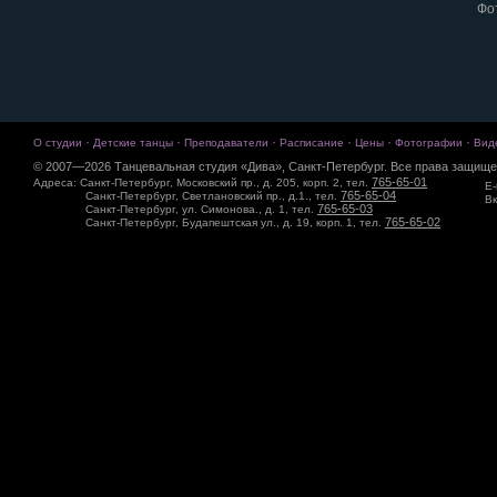
Фо
·
·
·
·
·
·
О студии
Детские танцы
Преподаватели
Расписание
Цены
Фотографии
Вид
© 2007—2026 Танцевальная студия «Дива», Санкт-Петербург. Все права защище
765-65-01
Адреса: Санкт-Петербург, Московский пр., д. 205, корп. 2, тел.
E-
765-65-04
Санкт-Петербург, Светлановский пр., д.1., тел.
Вк
765-65-03
Санкт-Петербург, ул. Симонова., д. 1, тел.
765-65-02
Санкт-Петербург, Будапештская ул., д. 19, корп. 1, тел.