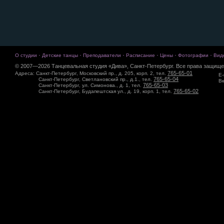
·
·
·
·
·
·
О студии
Детские танцы
Преподаватели
Расписание
Цены
Фотографии
Вид
© 2007—2026 Танцевальная студия «Дива», Санкт-Петербург. Все права защище
765-65-01
Адреса: Санкт-Петербург, Московский пр., д. 205, корп. 2, тел.
E-
765-65-04
Санкт-Петербург, Светлановский пр., д.1., тел.
Вк
765-65-03
Санкт-Петербург, ул. Симонова., д. 1, тел.
765-65-02
Санкт-Петербург, Будапештская ул., д. 19, корп. 1, тел.