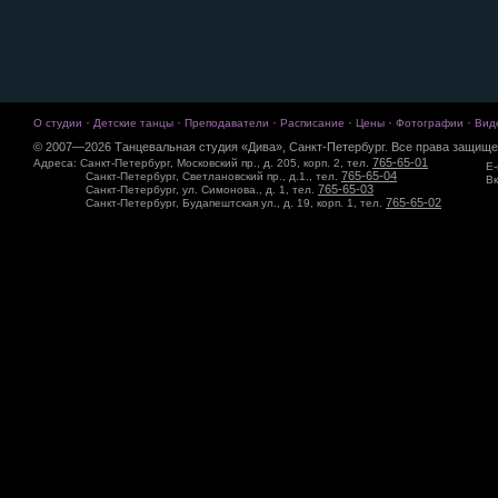
·
·
·
·
·
·
О студии
Детские танцы
Преподаватели
Расписание
Цены
Фотографии
Вид
© 2007—2026 Танцевальная студия «Дива», Санкт-Петербург. Все права защище
765-65-01
Адреса: Санкт-Петербург, Московский пр., д. 205, корп. 2, тел.
E-
765-65-04
Санкт-Петербург, Светлановский пр., д.1., тел.
Вк
765-65-03
Санкт-Петербург, ул. Симонова., д. 1, тел.
765-65-02
Санкт-Петербург, Будапештская ул., д. 19, корп. 1, тел.