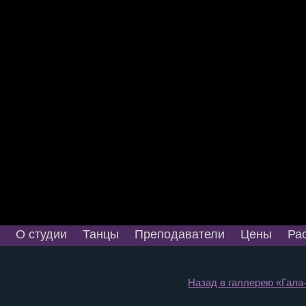
О студии
Танцы
Преподаватели
Цены
Ра
Назад в галлерею «Гала-