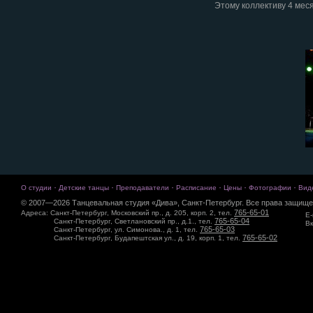
Этому коллективу 4 меся
·
·
·
·
·
·
О студии
Детские танцы
Преподаватели
Расписание
Цены
Фотографии
Вид
© 2007—2026 Танцевальная студия «Дива», Санкт-Петербург. Все права защище
765-65-01
Адреса: Санкт-Петербург, Московский пр., д. 205, корп. 2, тел.
E-
765-65-04
Санкт-Петербург, Светлановский пр., д.1., тел.
Вк
765-65-03
Санкт-Петербург, ул. Симонова., д. 1, тел.
765-65-02
Санкт-Петербург, Будапештская ул., д. 19, корп. 1, тел.