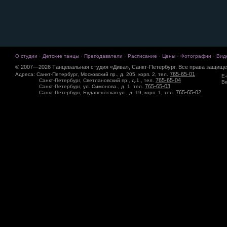
·
·
·
·
·
·
О студии
Детские танцы
Преподаватели
Расписание
Цены
Фотографии
Вид
© 2007—2026 Танцевальная студия «Дива», Санкт-Петербург. Все права защище
765-65-01
Адреса: Санкт-Петербург, Московский пр., д. 205, корп. 2, тел.
E-
765-65-04
Санкт-Петербург, Светлановский пр., д.1., тел.
Вк
765-65-03
Санкт-Петербург, ул. Симонова., д. 1, тел.
765-65-02
Санкт-Петербург, Будапештская ул., д. 19, корп. 1, тел.