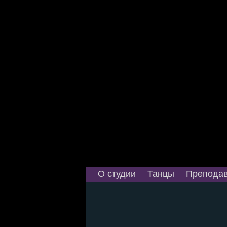
О студии
Танцы
Преподав