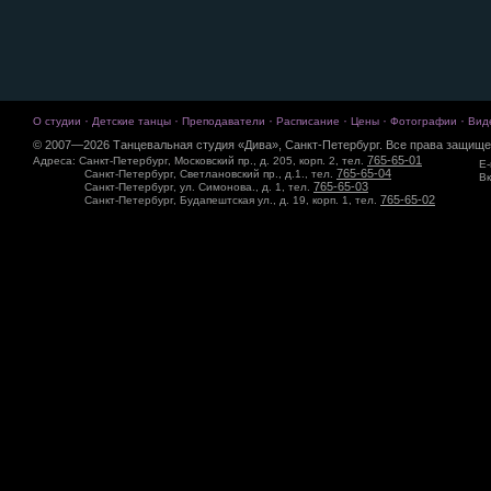
·
·
·
·
·
·
О студии
Детские танцы
Преподаватели
Расписание
Цены
Фотографии
Вид
© 2007—2026 Танцевальная студия «Дива», Санкт-Петербург. Все права защище
765-65-01
Адреса: Санкт-Петербург, Московский пр., д. 205, корп. 2, тел.
E-
765-65-04
Санкт-Петербург, Светлановский пр., д.1., тел.
Вк
765-65-03
Санкт-Петербург, ул. Симонова., д. 1, тел.
765-65-02
Санкт-Петербург, Будапештская ул., д. 19, корп. 1, тел.