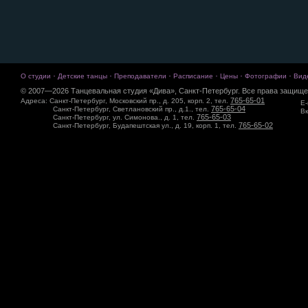
·
·
·
·
·
·
О студии
Детские танцы
Преподаватели
Расписание
Цены
Фотографии
Вид
© 2007—2026 Танцевальная студия «Дива», Санкт-Петербург. Все права защище
765-65-01
Адреса: Санкт-Петербург, Московский пр., д. 205, корп. 2, тел.
E-
765-65-04
Санкт-Петербург, Светлановский пр., д.1., тел.
Вк
765-65-03
Санкт-Петербург, ул. Симонова., д. 1, тел.
765-65-02
Санкт-Петербург, Будапештская ул., д. 19, корп. 1, тел.