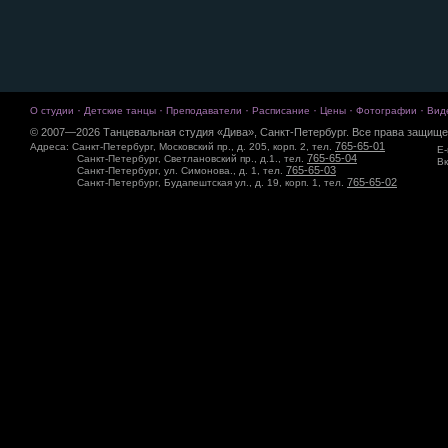
·
·
·
·
·
·
О студии
Детские танцы
Преподаватели
Расписание
Цены
Фотографии
Вид
© 2007—2026 Танцевальная студия «Дива», Санкт-Петербург. Все права защище
765-65-01
Адреса: Санкт-Петербург, Московский пр., д. 205, корп. 2, тел.
E-
765-65-04
Санкт-Петербург, Светлановский пр., д.1., тел.
Вк
765-65-03
Санкт-Петербург, ул. Симонова., д. 1, тел.
765-65-02
Санкт-Петербург, Будапештская ул., д. 19, корп. 1, тел.