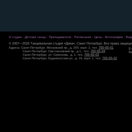
·
·
·
·
·
·
О студии
Детские танцы
Преподаватели
Расписание
Цены
Фотографии
Вид
© 2007—2026 Танцевальная студия «Дива», Санкт-Петербург. Все права защище
765-65-01
Адреса: Санкт-Петербург, Московский пр., д. 205, корп. 2, тел.
E-
765-65-04
Санкт-Петербург, Светлановский пр., д.1., тел.
Вк
765-65-03
Санкт-Петербург, ул. Симонова., д. 1, тел.
765-65-02
Санкт-Петербург, Будапештская ул., д. 19, корп. 1, тел.