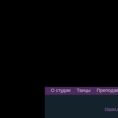
О студии
Танцы
Преподав
Назад 