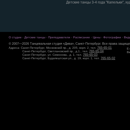
Детские танцы 3-4 года "Капельки", 
·
·
·
·
·
·
О студии
Детские танцы
Преподаватели
Расписание
Цены
Фотографии
Вид
© 2007—2026 Танцевальная студия «Дива», Санкт-Петербург. Все права защище
765-65-01
Адреса: Санкт-Петербург, Московский пр., д. 205, корп. 2, тел.
E-
765-65-04
Санкт-Петербург, Светлановский пр., д.1., тел.
Вк
765-65-03
Санкт-Петербург, ул. Симонова., д. 1, тел.
765-65-02
Санкт-Петербург, Будапештская ул., д. 19, корп. 1, тел.