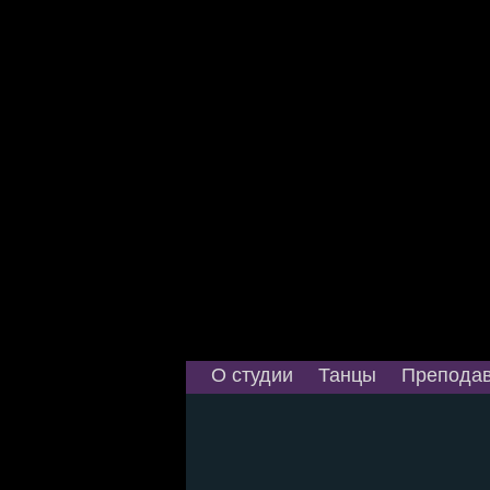
О студии
Танцы
Преподав