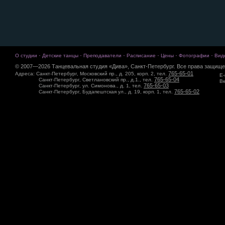
·
·
·
·
·
·
О студии
Детские танцы
Преподаватели
Расписание
Цены
Фотографии
Вид
© 2007—2026 Танцевальная студия «Дива», Санкт-Петербург. Все права защище
765-65-01
Адреса: Санкт-Петербург, Московский пр., д. 205, корп. 2, тел.
E-
765-65-04
Санкт-Петербург, Светлановский пр., д.1., тел.
Вк
765-65-03
Санкт-Петербург, ул. Симонова., д. 1, тел.
765-65-02
Санкт-Петербург, Будапештская ул., д. 19, корп. 1, тел.