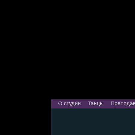
О студии
Танцы
Преподав