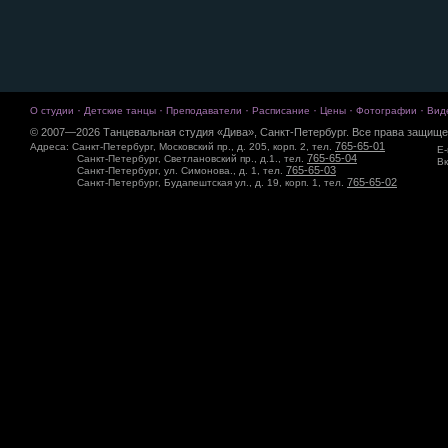
·
·
·
·
·
·
О студии
Детские танцы
Преподаватели
Расписание
Цены
Фотографии
Вид
© 2007—2026 Танцевальная студия «Дива», Санкт-Петербург. Все права защище
765-65-01
Адреса: Санкт-Петербург, Московский пр., д. 205, корп. 2, тел.
E-
765-65-04
Санкт-Петербург, Светлановский пр., д.1., тел.
Вк
765-65-03
Санкт-Петербург, ул. Симонова., д. 1, тел.
765-65-02
Санкт-Петербург, Будапештская ул., д. 19, корп. 1, тел.