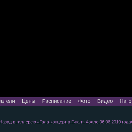
атели
Цены
Расписание
Фото
Видео
Нагр
Назад в галлерею «Гала-концерт в Гигант-Холле 06.06.2010 года