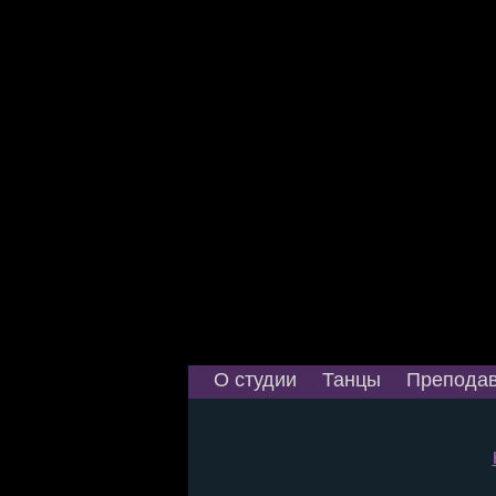
О студии
Танцы
Преподав