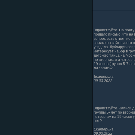
Здравствуйте. На почту
пришло письмо, что на
вопрос есть ответ, но п
ссылке на сайт ничего 
увидела. Дублирую вопр
интересует набор в гру
детского танца на Моск
по вторникам и четверг
19 часов (группа 5-7 лет
ли запись?
Екатерина
09.03.2022
Здравствуйте. Записи д
группы 5- лет по вторн
четвергам на 19 часов 
нет?
Екатерина
09.03.2022