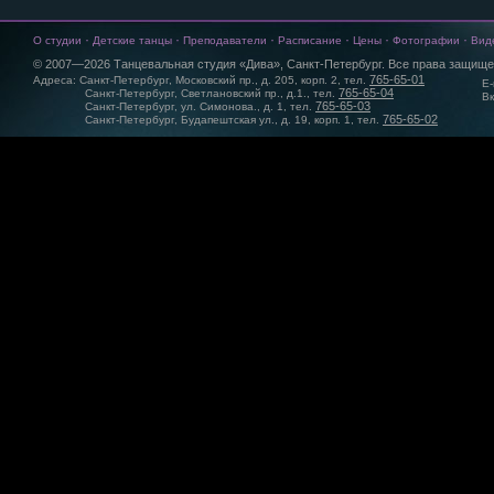
·
·
·
·
·
·
О студии
Детские танцы
Преподаватели
Расписание
Цены
Фотографии
Вид
© 2007—2026 Танцевальная студия «Дива», Санкт-Петербург. Все права защище
765-65-01
Адреса: Санкт-Петербург, Московский пр., д. 205, корп. 2, тел.
E-
765-65-04
Санкт-Петербург, Светлановский пр., д.1., тел.
Вк
765-65-03
Санкт-Петербург, ул. Симонова., д. 1, тел.
765-65-02
Санкт-Петербург, Будапештская ул., д. 19, корп. 1, тел.