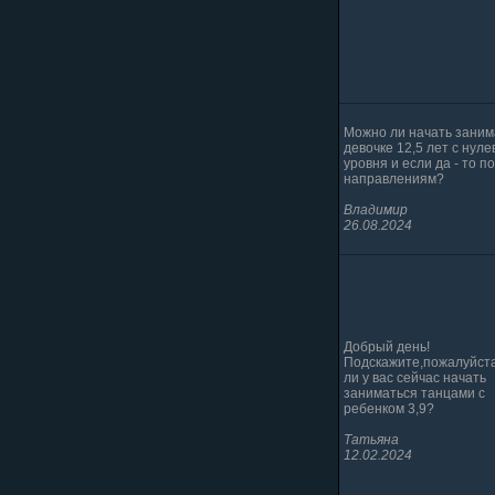
Можно ли начать заним
девочке 12,5 лет с нуле
уровня и если да - то п
направлениям?
Владимир
26.08.2024
Добрый день!
Подскажите,пожалуйст
ли у вас сейчас начать
заниматься танцами с
ребенком 3,9?
Татьяна
12.02.2024