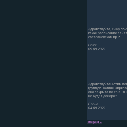
Здравствуйте, сыну поч
какое расписание заня
светлановском пр.?
Peter
09.09.2021
Здравствуйте!Хотим по
группу.к Полине Чирков
она закрыта по ср.в 18
не будет добора?
Елена
04.09.2021
Вперед »