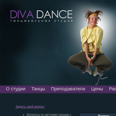
О студии
Танцы
Преподаватели
Цены
Ра
Задать свой вопрос
Вопросы по детским танцам »