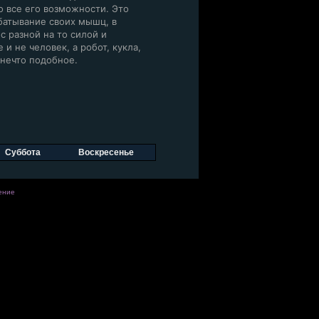
о все его возможности. Это
батывание своих мышц, в
с разной на то силой и
и не человек, а робот, кукла,
 нечто подобное.
Суббота
Воскресенье
ение