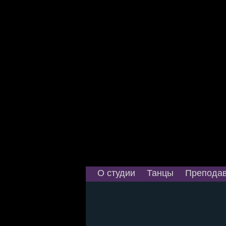
О студии
Танцы
Преподав