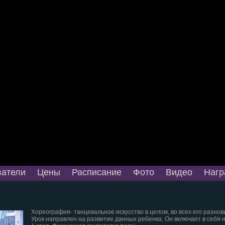
атели
Цены
Расписание
Фото
Видео
Нагр
Хореография- танцевальное искусство в целом, во всех его разно
Урок направлен на развитие данных ребенка. Он включает в себя н