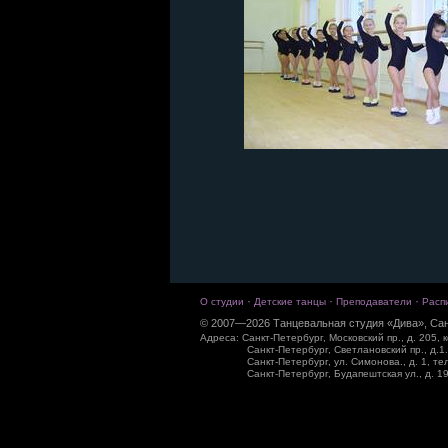
·
·
·
О студии
Детские танцы
Преподаватели
Расп
© 2007—2026 Танцевальная студия «Дива», Сан
Адреса: Санкт-Петербург, Московский пр., д. 205, к
Санкт-Петербург, Светлановский пр., д.1.
Санкт-Петербург, ул. Симонова., д. 1, те
Санкт-Петербург, Будапештская ул., д. 19,