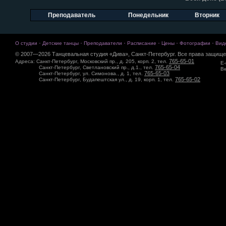
Преподаватель
Понедельник
Вторник
·
·
·
·
·
·
О студии
Детские танцы
Преподаватели
Расписание
Цены
Фотографии
Вид
© 2007—2026 Танцевальная студия «Дива», Санкт-Петербург. Все права защище
765-65-01
Адреса: Санкт-Петербург, Московский пр., д. 205, корп. 2, тел.
E-
765-65-04
Санкт-Петербург, Светлановский пр., д.1., тел.
Вк
765-65-03
Санкт-Петербург, ул. Симонова., д. 1, тел.
765-65-02
Санкт-Петербург, Будапештская ул., д. 19, корп. 1, тел.