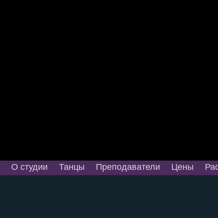
О студии
Танцы
Преподаватели
Цены
Ра